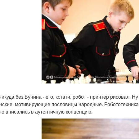
никуда без Бунина - его, кстати, робот - принтер рисовал. 
нские, мотивирующие пословицы народные. Робототехника,
но вписались в аутентичную концепцию.