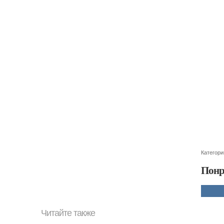
Категори
Понр
Читайте также