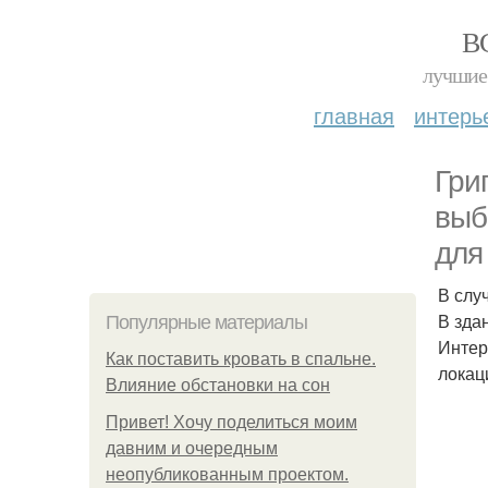
В
лучшие 
главная
интерь
Гри
выб
для
В слу
В зда
Популярные материалы
Интер
Как поставить кровать в спальне.
локац
Влияние обстановки на сон
Привет! Хочу поделиться моим
давним и очередным
неопубликованным проектом.