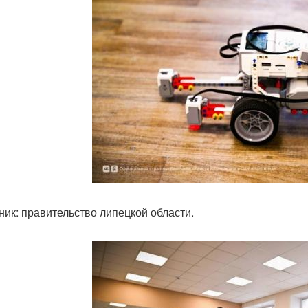
ник: правительство липецкой области.