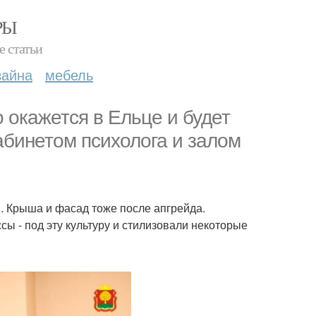
РЫ
е статьи
зайна
мебель
 окажется в Ельце и будет
абинетом психолога и залом
и. Крыша и фасад тоже после апгрейда.
сы - под эту культуру и стилизовали некоторые