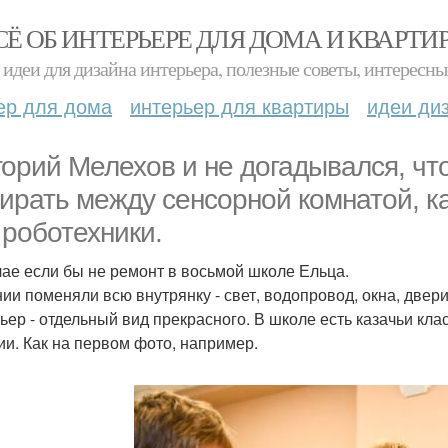
СЁ ОБ ИНТЕРЬЕРЕ ДЛЯ ДОМА И КВАРТИ
идеи для дизайна интерьера, полезные советы, интересны
ер для дома
интерьер для квартиры
идеи ди
горий Мелехов и не догадывался, что
ирать между сенсорной комнатой, к
 роботехники.
чае если бы не ремонт в восьмой школе Ельца.
нии поменяли всю внутрянку - свет, водопровод, окна, двер
ьер - отдельный вид прекрасного. В школе есть казачьи клас
ии. Как на первом фото, например.