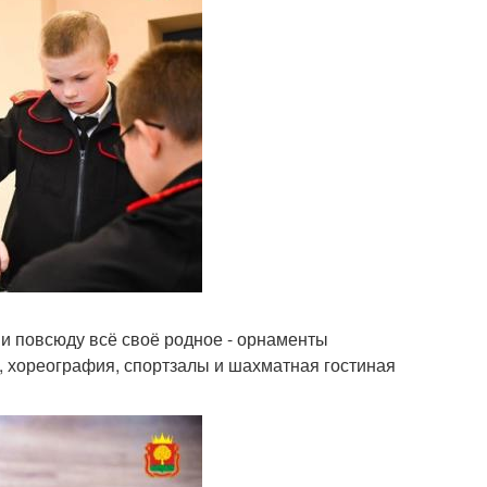
Ну и повсюду всё своё родное - орнаменты
 хореография, спортзалы и шахматная гостиная