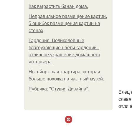
Как вырастить банан дома.
Неправильное размещение картин.
5 ошибок размещения картин на
стенах
Гардения. Великолепные
благоухающие цветы гардении -
отличное украшение домашнего
интерьера.
Нью-йоркская квартира, которая
больше похожа на частный музей.
Рубрика: "Студия Дизайна".
Елец 
славя
отлич