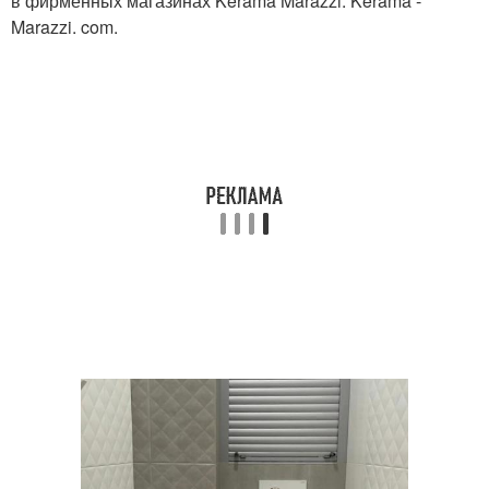
в фирменных магазинах Kerama Marazzi. Kerama -
Marazzi. com.