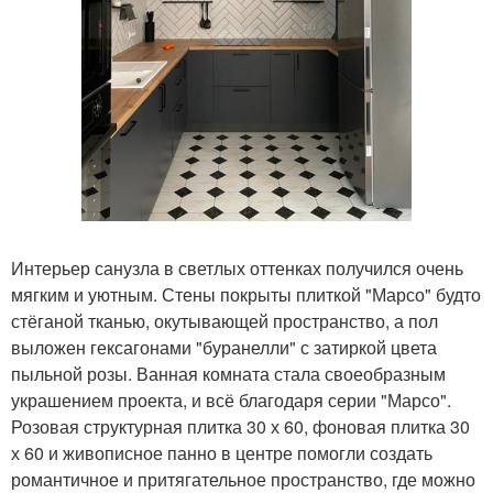
Интерьер санузла в светлых оттенках получился очень
мягким и уютным. Стены покрыты плиткой "Марсо" будто
стёганой тканью, окутывающей пространство, а пол
выложен гексагонами "буранелли" с затиркой цвета
пыльной розы. Ванная комната стала своеобразным
украшением проекта, и всё благодаря серии "Марсо".
Розовая структурная плитка 30 х 60, фоновая плитка 30
х 60 и живописное панно в центре помогли создать
романтичное и притягательное пространство, где можно