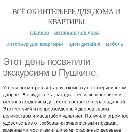
ВСЁ ОБ ИНТЕРЬЕРЕ ДЛЯ ДОМА И
КВАРТИРЫ
главная
интерьер для дома
интерьер для квартиры
идеи дизайна
мебель
Этот день посвятили
экскурсиям в Пушкине.
Успели посмотреть янтарную комнату в екатерининском
дворце - 8-е чудо света, загадка с её исчезновением и
местонахождением до сих пор остаётся неразгаданной.
Этот могучий и непревзойденный дворец своим
величеством и масштабом удивляет. Получили огромное
удовольствие от любования живописными прудами,
каменными мостиками, аллеями старинных деревьев.