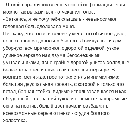
- Я твой справочник всевозможной информации, если
можно так выразиться - отчеканил голос.
- Заткнись, я не хочу тебя слышать - невыносимая
головная боль одолевала меня.
Не скажу, что голос в голове у меня это обычное дело,
но шок прошел довольно быстро. Я окинул взглядом
уборную: вся мраморная, с дорогой отделкой, узкое
длинное зеркало над двумя белоснежными
умывальниками, явно крайне дорогой унитаз, холодные
белые тона стен и ничего лишнего в интерьере. В
комнате, меня ждал все тот же стиль минимализма:
большая двуспальная кровать, с которой я только что
встал, барная стойка, видимо использовавшаяся и как
обеденный стол, за ней кухня и огромные панорамные
окна на против, белый цвет начали разбавлять
всевозможные серые оттенки - студия богатого
холостяка.