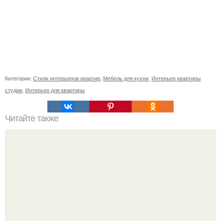
Категории:
Стили интерьеров квартир
,
Мебель для кухни
,
Интерьер квартиры
студии
,
Интерьер для квартиры
Читайте также
Как правильно обрезать герань, чтобы она пышно цвела.