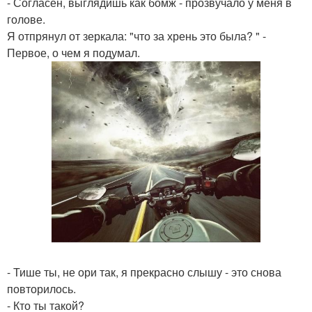
- Согласен, выглядишь как бомж - прозвучало у меня в
голове.
Я отпрянул от зеркала: "что за хрень это была? " -
Первое, о чем я подумал.
- Тише ты, не ори так, я прекрасно слышу - это снова
повторилось.
- Кто ты такой?