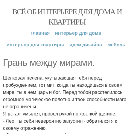
ВСЁ ОБ ИНТЕРЬЕРЕ ДЛЯ ДОМА И
КВАРТИРЫ
главная
интерьер для дома
интерьер для квартиры
идеи дизайна
мебель
Грань между мирами.
Шелковая пелена, укутывающая тебя перед
пробуждением, тот миг, когда ты находишься в своем
мире, ты в нем царь и бог. Перед тобой расстелилось
огромное магическое полотно и твои способности мага
не ограничены.
Я встал, умылся, провел рукой по жесткой щетине:
- Лео, ты себя невероятно запустил - обратился я к
своему отражению.