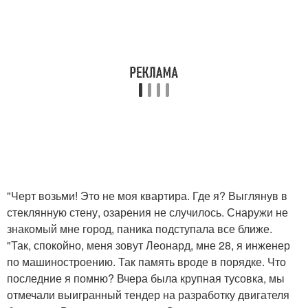
"Черт возьми! Это не моя квартира. Где я? Выглянув в
стеклянную стену, озарения не случилось. Снаружи не
знакомый мне город, паника подступала все ближе.
"Так, спокойно, меня зовут Леонард, мне 28, я инженер
по машиностроению. Так память вроде в порядке. Что
последние я помню? Вчера была крупная тусовка, мы
отмечали выигранный тендер на разработку двигателя