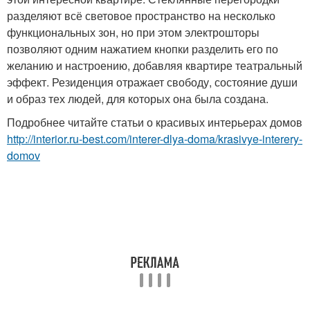
разделяют всё световое пространство на несколько
функциональных зон, но при этом электрошторы
позволяют одним нажатием кнопки разделить его по
желанию и настроению, добавляя квартире театральный
эффект. Резиденция отражает свободу, состояние души
и образ тех людей, для которых она была создана.
Подробнее читайте статьи о красивых интерьерах домов
http://interior.ru-best.com/interer-dlya-doma/krasivye-interery-
domov