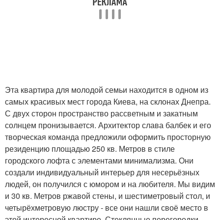
Эта квартира для молодой семьи находится в одном из
самых красивых мест города Киева, на склонах Днепра.
С двух сторон пространство рассветным и закатным
солнцем пронизывается. Архитектор слава балбек и его
творческая команда предложили оформить просторную
резиденцию площадью 250 кв. Метров в стиле
городского лофта с элементами минимализма. Они
создали индивидуальный интерьер для несерьёзных
людей, он получился с юмором и на любителя. Мы видим
и 30 кв. Метров ржавой стены, и шестиметровый стол, и
четырёхметровую люстру - все они нашли своё место в
этой интересной квартире. Стеклянные перегородки