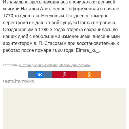
Изначально здесь находилась опочивальня великой
княгини Натальи Алексеевны, оформленная в начале
1770-х годов в. и. Нееловым. Позднее ч. камерон
перестроил её для второй супруги Павла петровича.
Созданная им в 1780-х годах отделка сохранилась до
наших дней с небольшими изменениями, внесёнными
архитектором в. П. Стасовым при восстановительных
работах после пожара 1820 года. Elmira_ku_.
Категории:
Интерьер зала в квартире
,
Мебель для гостиной
Читайте также