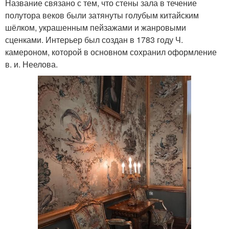
Название связано с тем, что стены зала в течение
полутора веков были затянуты голубым китайским
шёлком, украшенным пейзажами и жанровыми
сценками. Интерьер был создан в 1783 году Ч.
камероном, которой в основном сохранил оформление
в. и. Неелова.