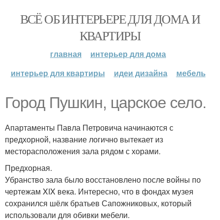
ВСЁ ОБ ИНТЕРЬЕРЕ ДЛЯ ДОМА И
КВАРТИРЫ
главная
интерьер для дома
интерьер для квартиры
идеи дизайна
мебель
Город Пушкин, царское село.
Апартаменты Павла Петровича начинаются с
предхорной, название логично вытекает из
месторасположения зала рядом с хорами.
Предхорная.
Убранство зала было восстановлено после войны по
чертежам XIX века. Интересно, что в фондах музея
сохранился шёлк братьев Сапожниковых, который
использовали для обивки мебели.