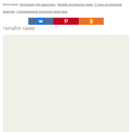
Категории:
Интерьер для квартиры
,
Дизайн интерьера дома
,
Стили интерьеров
квартир
,
Современный интерьер квартиры
Читайте также
Ваза из бутылки. Приступаем к уроку