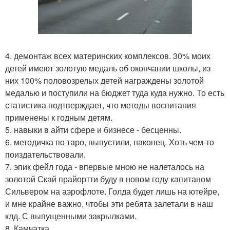
4. демонтаж всех материнских комплексов. 30% моих
детей имеют золотую медаль об окончании школы, из
них 100% половозрелых детей награждены золотой
медалью и поступили на бюджет туда куда нужно. То есть
статистика подтверждает, что методы воспитания
применены к годным детям.
5. навыки в айти сфере и бизнесе - бесценны.
6. методичка по таро, выпустили, наконец. Хоть чем-то
поиздательствовали.
7. эпик фейл года - впервые мною не налеталось на
золотой Скай прайортти буду в новом году капитаном
Сильвером на аэрофлоте. Голда будет лишь на ютейре,
и мне крайне важно, чтобы эти ребята залетали в наш
клд. С выпущенными закрылками.
8. Камчатка.