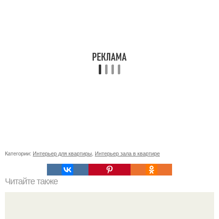
Категории:
Интерьер для квартиры
,
Интерьер зала в квартире
Читайте также