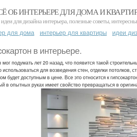
СЁ ОБ ИНТЕРЬЕРЕ ДЛЯ ДОМА И КВАРТИ
идеи для дизайна интерьера, полезные советы, интересны
ер для дома
интерьер для квартиры
идеи ди
сокартон в интерьере.
ы мог подумать лет 20 назад, что появится такой строител
о использоваться для возведения стен, отделки потолков, с
том будет доступным в цене. Все это относится к гипсокарто
ый в опытных руках имеет свойство превращаться в ориги