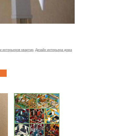
и интерьеров квартир
,
Дизайн интерьера дома