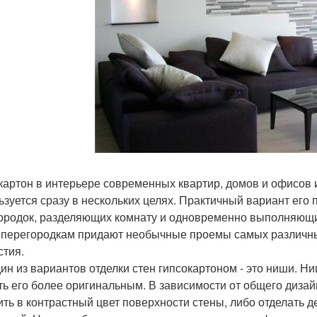
картон в интерьере современных квартир, домов и офисов и
ьзуется сразу в нескольких целях. Практичный вариант его 
ородок, разделяющих комнату и одновременно выполняющи
 перегородкам придают необычные проемы самых различны
стия.
дин из вариантов отделки стен гипсокартоном - это ниши. 
ть его более оригинальным. В зависимости от общего диза
ить в контрастный цвет поверхности стены, либо отделать