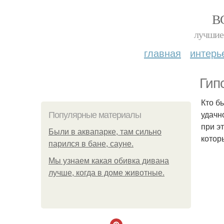
В
лучшие 
главная
интерь
Гип
Кто б
удачн
Популярные материалы
при э
Были в аквапарке, там сильно
котор
парился в бане, сауне.
Мы узнаем какая обивка дивана
лучше, когда в доме животные.