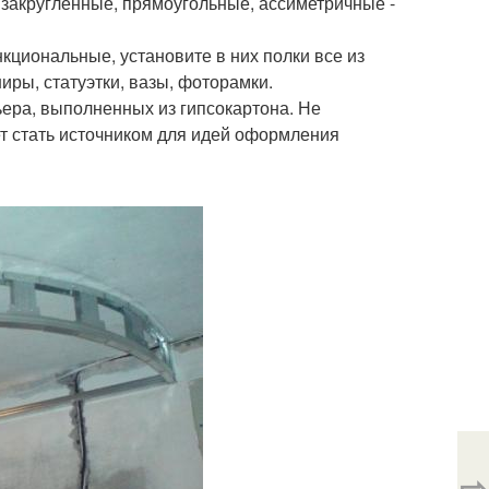
 закругленные, прямоугольные, ассиметричные -
кциональные, установите в них полки все из
иры, статуэтки, вазы, фоторамки.
ера, выполненных из гипсокартона. Не
ет стать источником для идей оформления
⇨