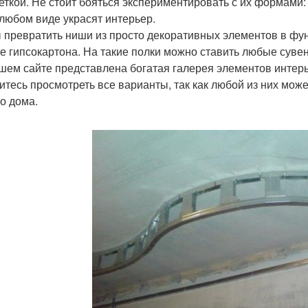
еткой. Не стоит бояться экспериментировать с их формами:
 любом виде украсят интерьер.
 превратить ниши из просто декоративных элементов в фун
же гипсокартона. На такие полки можно ставить любые сувен
шем сайте представлена богатая галерея элементов интерь
итесь просмотреть все варианты, так как любой из них мож
о дома.