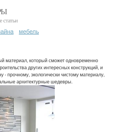
РЫ
е статьи
зайна
мебель
ьный материал, который сможет одновременно
троительства других интересных конструкций, и
ну - прочному, экологически чистому материалу,
нальные архитектурные шедевры.