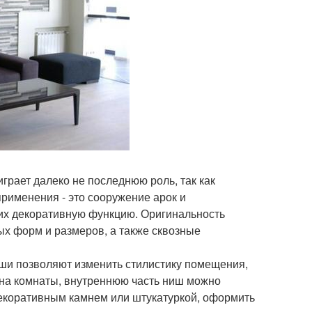
грает далеко не последнюю роль, так как
применения - это сооружение арок и
х декоративную функцию. Оригинальность
х форм и размеров, а также сквозные
Ниши позволяют изменить стилистику помещения,
йна комнаты, внутреннюю часть ниш можно
 декоративным камнем или штукатуркой, оформить