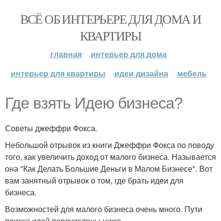
ВСЁ ОБ ИНТЕРЬЕРЕ ДЛЯ ДОМА И
КВАРТИРЫ
главная
интерьер для дома
интерьер для квартиры
идеи дизайна
мебель
Где взять Идею бизнеса?
Советы джеффри Фокса.
Небольшой отрывок из книги Джеффри Фокса по поводу
того, как увеличить доход от малого бизнеса. Называется
она "Как Делать Большие Деньги в Малом Бизнесе". Вот
вам занятный отрывок о том, где брать идеи для
бизнеса.
Возможностей для малого бизнеса очень много. Пути
поиска идей перечислены ниже.