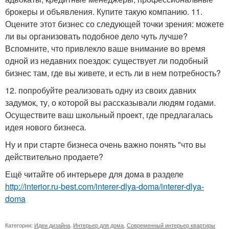
брокеры и объявления. Купите такую компанию. 11.
Оцените этот бизнес со следующей точки зрения: можете
ли вы организовать подобное дело чуть лучше?
Вспомните, что привлекло ваше внимание во время
одной из недавних поездок: существует ли подобный
бизнес там, где вы живете, и есть ли в нем потребность?
12. попробуйте реализовать одну из своих давних
задумок, ту, о которой вы рассказывали людям годами.
Осуществите ваш школьный проект, где предлагалась
идея нового бизнеса.
Ну и при старте бизнеса очень важно понять "что вы
действительно продаете?
Ещё читайте об интерьере для дома в разделе
http://interior.ru-best.com/interer-dlya-doma/interer-dlya-
doma
Категории:
Идеи дизайна
,
Интерьер для дома
,
Современный интерьер квартиры