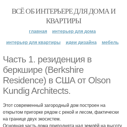
ВСЁ ОБ ИНТЕРЬЕРЕ ДЛЯ ДОМА И
КВАРТИРЫ
главная
интерьер для дома
интерьер для квартиры
идеи дизайна
мебель
Часть 1. резиденция в
беркшире (Berkshire
Residence) в США от Olson
Kundig Architects.
Этот современный загородный дом построен на
открытом пригорке рядом с рекой и лесом, фактически
на границе двух экосистем.
Основная часть дома приподнята над землёй на высоту