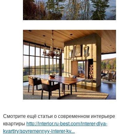
Смотрите ещё статьи о современном интерьере
квартиры
http://interior.ru-best.com/interer-dlya-
kvartiry/sovremennyy-interer-kv...