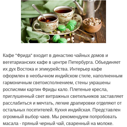
Кафе "Фрида" входит в династию чайных домов и
вегетарианских кафе в центре Петербурга. Объединяет
их дух Востока и эпикурейства. Интерьер кафе
оформлен в необычном индийском стиле, наполненным
гармоничным светоисполнением, стены украшены
росписями картин Фриды кало. Плетеные кресла,
приглушенный свет витражных светильников заставляет
расслабиться и мечтать, легкие драпировки отделяют от
остальных посетителей. Кухня индийская. Представлен
огромный выбор чаев. Мы рекомендуем попробовать
масала - пряный черный чай, сваренный на молоке.