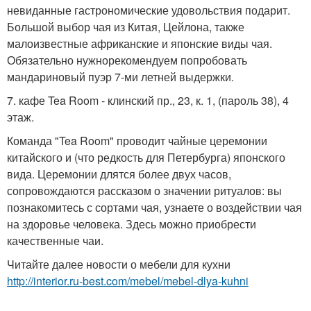
невиданные гастрономические удовольствия подарит.
Большой выбор чая из Китая, Цейлона, также
малоизвестные африканские и японские виды чая.
Обязательно нужнорекомендуем попробовать
мандариновый пуэр 7-ми летней выдержки.
7. кафе Tea Room - клинский пр., 23, к. 1, (пароль 38), 4
этаж.
Команда "Tea Room" проводит чайные церемонии
китайского и (что редкость для Петербурга) японского
вида. Церемонии длятся более двух часов,
сопровождаются рассказом о значении ритуалов: вы
познакомитесь с сортами чая, узнаете о воздействии чая
на здоровье человека. Здесь можно приобрести
качественные чаи.
Читайте далее новости о мебели для кухни
http://interior.ru-best.com/mebel/mebel-dlya-kuhni