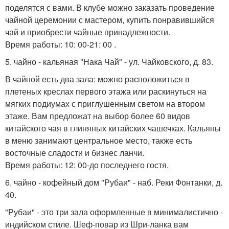
поделятся с вами. В клубе можно заказать проведение
чайной церемонии с мастером, купить понравившийся
чай и приобрести чайные принадлежности.
Время работы: 10: 00-21: 00 .
5. чайно - кальяная "Нака Чай" - ул. Чайковского, д. 83.
В чайной есть два зала: можно расположиться в
плетеных креслах первого этажа или раскинуться на
мягких подиумах с приглушенным светом на втором
этаже. Вам предложат на выбор более 60 видов
китайского чая в глиняных китайских чашечках. Кальяны
в меню занимают центральное место, также есть
восточные сладости и бизнес ланчи.
Время работы: 12: 00-до последнего гостя.
6. чайно - кофейный дом "Рубаи" - наб. Реки Фонтанки, д.
40.
"Рубаи" - это три зала оформленные в минималистично -
индийском стиле. Шеф-повар из Шри-ланка вам