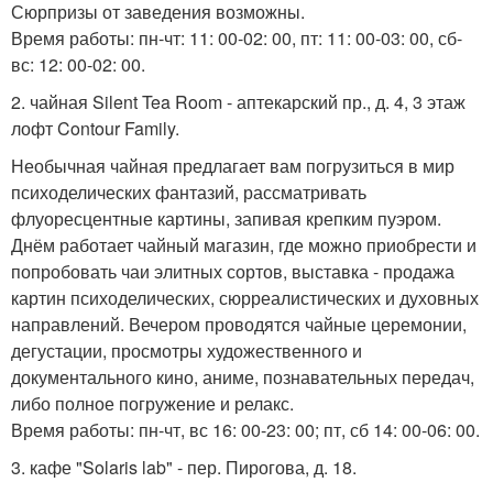
Сюрпризы от заведения возможны.
Время работы: пн-чт: 11: 00-02: 00, пт: 11: 00-03: 00, сб-
вс: 12: 00-02: 00.
2. чайная Silent Tea Room - аптекарский пр., д. 4, 3 этаж
лофт Contour Family.
Необычная чайная предлагает вам погрузиться в мир
психоделических фантазий, рассматривать
флуоресцентные картины, запивая крепким пуэром.
Днём работает чайный магазин, где можно приобрести и
попробовать чаи элитных сортов, выставка - продажа
картин психоделических, сюрреалистических и духовных
направлений. Вечером проводятся чайные церемонии,
дегустации, просмотры художественного и
документального кино, аниме, познавательных передач,
либо полное погружение и релакс.
Время работы: пн-чт, вс 16: 00-23: 00; пт, сб 14: 00-06: 00.
3. кафе "Solaris lab" - пер. Пирогова, д. 18.