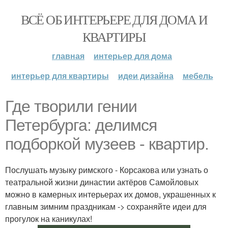
ВСЁ ОБ ИНТЕРЬЕРЕ ДЛЯ ДОМА И
КВАРТИРЫ
главная
интерьер для дома
интерьер для квартиры
идеи дизайна
мебель
Где творили гении
Петербурга: делимся
подборкой музеев - квартир.
Послушать музыку римского - Корсакова или узнать о
театральной жизни династии актёров Самойловых
можно в камерных интерьерах их домов, украшенных к
главным зимним праздникам -> сохраняйте идеи для
прогулок на каникулах!