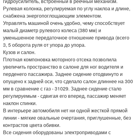
гидроусилитель, встроенный в реечный механизм.
Рулевая колонка, регулируемая по углу наклоа и длине,
снабжена энергопоглощающим элементом.
Управлять машиной очень удобно, чему способствует
малый диаметр рулевого колеса (380 мм) и
уменьшенное передаточное отношение привода (всего
3, 5 оборота руля от упора до упора.
Кузов и салон.
Плотная компоновка моторного отсека позволила
увеличить пространство в салоне для ног водителя и
перденего пассажира. Заднее сидение отодвинуто и
опущено к задней оси, что сделало салон длиннее на 300
мм в сравнение с газ - 31029. Заднее сидение стало
регулируемым - сдвигая его вперед, пассажир меняет
наклон спинки.
В интерьере автомобиля нет ни одной жесткой прямой
линии - мягкие овальные очертания, приглушенные, без
контрастов цвета обивки.
Все сидения оборудованы электроприводами с