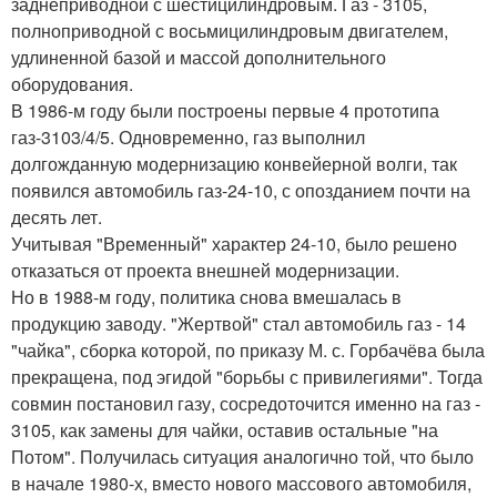
заднеприводной с шестицилиндровым. Газ - 3105,
полноприводной с восьмицилиндровым двигателем,
удлиненной базой и массой дополнительного
оборудования.
В 1986-м году были построены первые 4 прототипа
газ-3103/4/5. Одновременно, газ выполнил
долгожданную модернизацию конвейерной волги, так
появился автомобиль газ-24-10, с опозданием почти на
десять лет.
Учитывая "Временный" характер 24-10, было решено
отказаться от проекта внешней модернизации.
Но в 1988-м году, политика снова вмешалась в
продукцию заводу. "Жертвой" стал автомобиль газ - 14
"чайка", сборка которой, по приказу М. с. Горбачёва была
прекращена, под эгидой "борьбы с привилегиями". Тогда
совмин постановил газу, сосредоточится именно на газ -
3105, как замены для чайки, оставив остальные "на
Потом". Получилась ситуация аналогично той, что было
в начале 1980-х, вместо нового массового автомобиля,