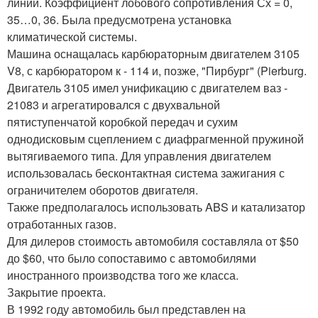
линий. Коэффициент лобового сопротивления Сх = 0,
35…0, 36. Была предусмотрена установка
климатической системы.
Машина оснащалась карбюраторным двигателем 3105
V8, с карбюратором к - 114 и, позже, "Пирбург" (Pierburg.
Двигатель 3105 имел унификацию с двигателем ваз -
21083 и агрегатировался с двухвальной
пятиступенчатой коробкой передач и сухим
однодисковым сцеплением с диафрагменной пружиной
вытягиваемого типа. Для управления двигателем
использовалась бесконтактная система зажигания с
ограничителем оборотов двигателя.
Также предполагалось использовать ABS и катализатор
отработанных газов.
Для дилеров стоимость автомобиля составляла от $50
до $60, что было сопоставимо с автомобилями
иностранного производства того же класса.
Закрытие проекта.
В 1992 году автомобиль был представлен на