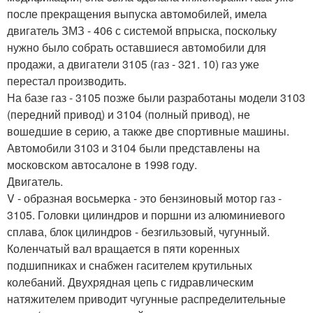
после прекращения выпуска автомобилей, имела
двигатель ЗМЗ - 406 с системой впрыска, поскольку
нужно было собрать оставшиеся автомобили для
продажи, а двигатели 3105 (газ - 321. 10) газ уже
перестал производить.
На базе газ - 3105 позже были разработаны модели 3103
(передний привод) и 3104 (полный привод), не
вошедшие в серию, а также две спортивные машины.
Автомобили 3103 и 3104 были представлены на
московском автосалоне в 1998 году.
Двигатель.
V - образная восьмерка - это бензиновый мотор газ -
3105. Головки цилиндров и поршни из алюминиевого
сплава, блок цилиндров - безгильзовый, чугунный.
Коленчатый вал вращается в пяти коренных
подшипниках и снабжен гасителем крутильных
колебаний. Двухрядная цепь с гидравлическим
натяжителем приводит чугунные распределительные