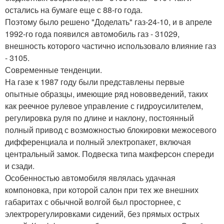
остались на бумаге еще с 88-го года.
Поэтому было решено "Доделать" газ-24-10, и в апреле
1992-го года появился автомобиль газ - 31029,
внешность которого частично использовало влияние газ
- 3105.
Современные тенденции.
На газе к 1987 году были представлены первые
опытные образцы, имеющие ряд нововведений, таких
как реечное рулевое управление с гидроусилителем,
регулировка руля по длине и наклону, постоянный
полный привод с возможностью блокировки межосевого
дифференциала и полный электропакет, включая
центральный замок. Подвеска типа макферсон спереди
и сзади.
Особенностью автомобиля являлась удачная
компоновка, при которой салон при тех же внешних
габаритах с обычной волгой был просторнее, с
электрорегулировками сидений, без прямых острых