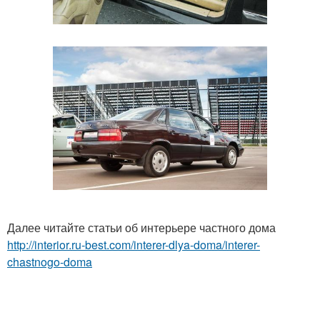
Далее читайте статьи об интерьере частного дома
http://interior.ru-best.com/interer-dlya-doma/interer-
chastnogo-doma