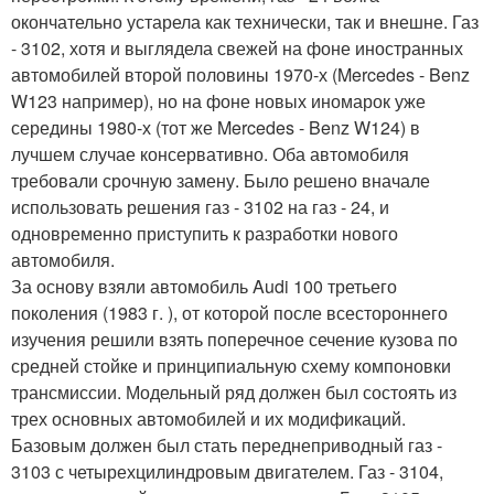
окончательно устарела как технически, так и внешне. Газ
- 3102, хотя и выглядела свежей на фоне иностранных
автомобилей второй половины 1970-х (Mercedes - Benz
W123 например), но на фоне новых иномарок уже
середины 1980-х (тот же Mercedes - Benz W124) в
лучшем случае консервативно. Оба автомобиля
требовали срочную замену. Было решено вначале
использовать решения газ - 3102 на газ - 24, и
одновременно приступить к разработки нового
автомобиля.
За основу взяли автомобиль Audi 100 третьего
поколения (1983 г. ), от которой после всестороннего
изучения решили взять поперечное сечение кузова по
средней стойке и принципиальную схему компоновки
трансмиссии. Модельный ряд должен был состоять из
трех основных автомобилей и их модификаций.
Базовым должен был стать переднеприводный газ -
3103 с четырехцилиндровым двигателем. Газ - 3104,