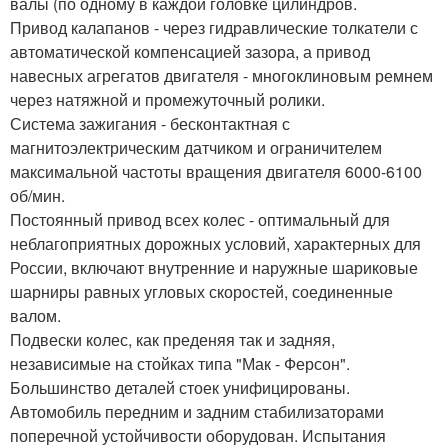
валы (по одному в каждой головке цилиндров.
Привод калапанов - через гидравлические толкатели с
автоматической компенсацией зазора, а привод
навесных агрегатов двигателя - многоклиновым ремнем
через натяжной и промежуточный ролики.
Система зажигания - бесконтактная с
магнитоэлектрическим датчиком и ограничителем
максимальной частоты вращения двигателя 6000-6100
об/мин.
Постоянный привод всех колес - оптимальный для
неблагоприятных дорожных условий, характерных для
России, включают внутренние и наружные шариковые
шарниры равных угловых скоростей, соединенные
валом.
Подвески колес, как преденяя так и задняя,
независимые на стойках типа "Мак - Ферсон".
Большинство деталей стоек унифицированы.
Автомобиль передним и задним стабилизаторами
поперечной устойчивости оборудован. Испытания