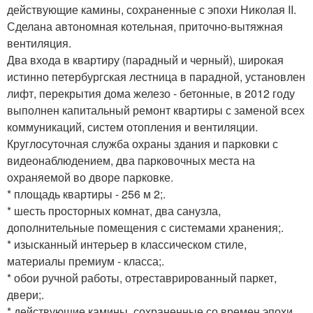
действующие камины, сохраненные с эпохи Николая II.
Сделана автономная котельная, приточно-вытяжная
вентиляция.
Два входа в квартиру (парадный и черный), широкая
истинно петербургская лестница в парадной, установлен
лифт, перекрытия дома железо - бетонные, в 2012 году
выполнен капитальный ремонт квартиры с заменой всех
коммуникаций, систем отопления и вентиляции.
Круглосуточная служба охраны здания и парковки с
видеонаблюдением, два парковочных места на
охраняемой во дворе парковке.
* площадь квартиры - 256 м 2;.
* шесть просторных комнат, два санузла,
дополнительные помещения с системами хранения;.
* изысканный интерьер в классическом стиле,
материалы премиум - класса;.
* обои ручной работы, отреставрированный паркет,
двери;.
* действующие камины, сохраненные со времен эпохи