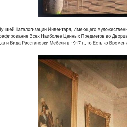
Лучшей Каталогизации Инвентаря, Имеющего Художествен
рафирование Всех Наиболее Ценных Предметов во Дворцах,
ка и Вида Расстановки Мебели в 1917 г., то Есть ко Време