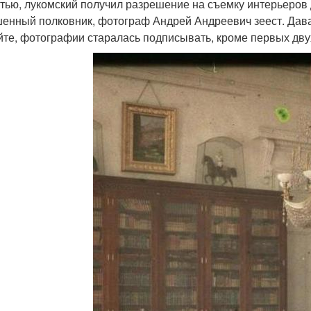
стью, лукомский получил разрешение на съемку интерьеров
енный полковник, фотограф Андрей Андреевич зеест. Давай
йте, фотографии старалась подписывать, кроме первых дву