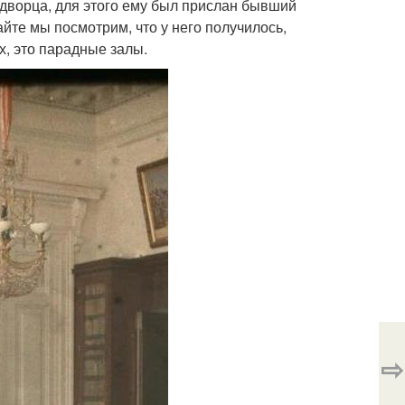
 дворца, для этого ему был прислан бывший
те мы посмотрим, что у него получилось,
х, это парадные залы.
⇨