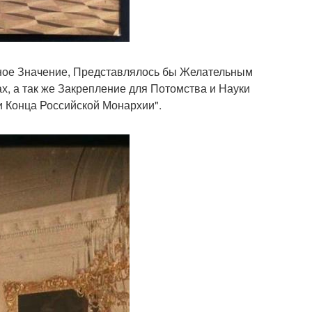
ное Значение, Представлялось бы Желательным
 а так же Закрепление для Потомства и Науки
ни Конца Российской Монархии".