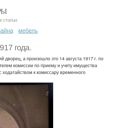
РЫ
е статьи
зайна
мебель
917 года.
 дворец, а произошло это 14 августа 1917 г. по
ателем комиссии по приему и учету имущества
с ходатайством к комиссару временного