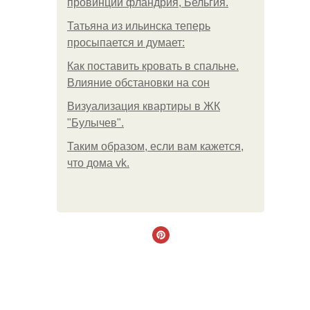
провинции фландрия, Бельгия.
Татьяна из ильинска теперь
просыпается и думает:
Как поставить кровать в спальне.
Влияние обстановки на сон
Визуализация квартиры в ЖК
"Булычев".
Таким образом, если вам кажется,
что дома vk.