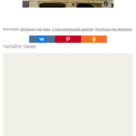
Категории:
Интерьер для дома
,
Стили интерьеров квартир
,
Интерьер для квартиры
Читайте также
Как поставить кровать в спальне. Влияние обстановки на
сон