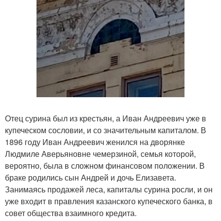
Отец сурина был из крестьян, а Иван Андреевич уже в
купеческом сословии, и со значительным капиталом. В
1896 году Иван Андреевич женился на дворянке
Людмиле Аверьяновне чемерзиной, семья которой,
вероятно, была в сложном финансовом положении. В
браке родились сын Андрей и дочь Елизавета.
Занимаясь продажей леса, капиталы сурина росли, и он
уже входит в правления казанского купеческого банка, в
совет общества взаимного кредита.