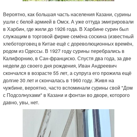
Вероятно, как большая часть населения Казани, сурины
ушли с белой армией в Омск. А уже оттуда эмигрировали
в Харбин, где жили до 1926 года. В Харбине сурин был
служащим в торговой фирме семёна соскина (известный
хлеботорговец в Китае ещё с дореволюционных времён,
родом из Одессы. В 1927 году сурины перебрались в
Калифорнию, в Сан-франциско. Спустя два года, за две
недели до своего дня рождения, Иван Андреевич
скончался в возрасте 55 лет, а супруга его прожила ещё
долгие 30 лет и скончалась в 1960 году. Живя на
чужбине, вероятно, часто вспоминали сурины свой "Дом
с Подсолнухами" в Казани и фонтан во дворе, которого
давно, увы, нет.