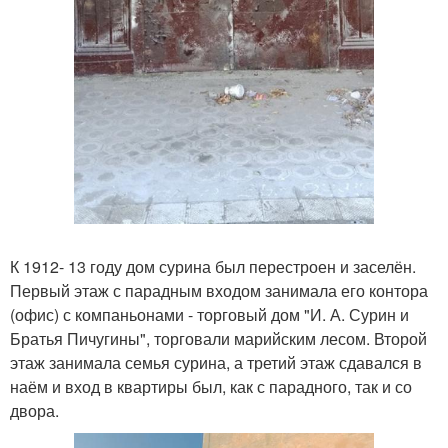
К 1912- 13 году дом сурина был перестроен и заселён.
Первый этаж с парадным входом занимала его контора
(офис) с компаньонами - торговый дом "И. А. Сурин и
Братья Пичугины", торговали марийским лесом. Второй
этаж занимала семья сурина, а третий этаж сдавался в
наём и вход в квартиры был, как с парадного, так и со
двора.