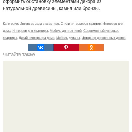
оформить обстановку элементами декора из
натуральной древесины, камня или бронзы.
Категории:
Интерьер зала в квартире
,
Стили интерьеров квартир
,
Интерьер для
дома
,
Интерьер для квартиры
,
Мебель для гостиной
,
Современный интерьер
квартиры
,
Дизайн интерьера дома
,
Мебель диваны
,
Интерьер деревянных домов
Читайте также
Идеи для Симс 4. Идеи для игры "Симс 4" -"The Sims 4"?