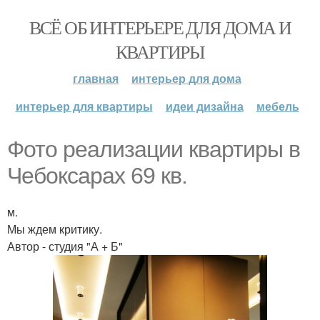
ВСЁ ОБ ИНТЕРЬЕРЕ ДЛЯ ДОМА И
КВАРТИРЫ
главная
интерьер для дома
интерьер для квартиры
идеи дизайна
мебель
Фото реализации квартиры в
Чебоксарах 69 кв.
м.
Мы ждем критику.
Автор - студия "А + Б"