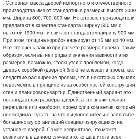
. Основная масса дверей импортного и отечественного
производства имеют стандартные размеры: высота 2000
мм. Ширина 600, 700, 800 мм. Некоторые производители
предлагают в качестве стандарта ширину 550 мм с
высотой 1900 мм., и считают стандартом ширину 900 мм.
При этом толщина коробок варьирует от 15 мм до 40 мм.
Все это очень важно при расчете размера проема. Таким
образом, если вы не придали значения важности этих
размеров, возможно, столкнутся с проблемой, когда
дверь с коробкой (дверной блок) не влезает в проем, как
следствие расширение проема, что в некоторых случаях
невозможно в принципе из-за особенностей конструкции
стен и планировок квартир. Единственный вариант это
нестандартные размеры дверей, а это значительная
переплата или наоборот, проем слишком велик, который
необходимо, сужать, за что вы дополнительно заплатите
большинству организаций специализирующихся на
установке дверей. Самое неприятное, что может
возникнуть в данном случае это, когда в итоге всех