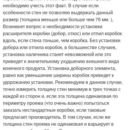
необходимо учесть этот факт. В случае если
особенности стен не позволяю выдержать данный
размер (толщина меньше или больше чем 75 мм. ),
Возникнет вопрос о необходимости установки
расширителя коробки (добор, откос) или отпил коробок
вдоль, если стена тоньше, чем коробка. Без установки
добора или отпила коробок, в большинстве случаев,
установка наличника станет невозможной или это
приведет к значительному ухудшению внешнего вида
конечного продукта. Установка доборного элемента,
равно как уменьшение ширины коробок приведет к
удорожанию установки. Рекомендуем в данном случае,
точно измерить толщину стен минимум в трех точках с
каждой из сторон и, если эта толщина одинаковая по
периметру проема (что очень важно) попытаться
заказать нестандартные коробки, если таковые
предлагает производитель. В том случае, если же
толщина стен проема не одинаковая и варьирует в