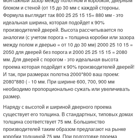
монтажный зазор между полотном и коробкой, дверным
блоком и стеной (от 15 до 30 мм с каждой стороны.
Формула выглядит так 800 25 25 15 15= 880 мм - это
идеальная ширина, которая подойдет к 90%
производителей дверей. Высота рассчитывается по
аналогии (с учетом порога = толщина коробки или зазора
между полом и дверью = от 10 до 30 мм) 2000 25 10 15 =
2050 для дверей без порога и 2000 25 25 15 15 = 2080
мм. Для дверей с порогом - это идеальная высота
проема которая подойдет к 90% производителей дверей!
И так, при размерах полотна 2000*800 ваш проем:
2080*880 ( - 10 мм. При ширине 600, 700, 900 мм
необходимо пропорционально сужать или увеличивать
размер.
Наряду с высотой и шириной дверного проема
существует его толщина. В стандартных, типовых домах
толщина соответствует 75 мм. Большинство
производителей таким образом предлагают на рынке
коробки толщиной 75 мм. При подготовке проема