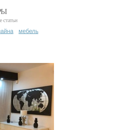
РЫ
е статьи
зайна
мебель