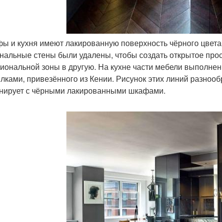
фы и кухня имеют лакированную поверхность чёрного цвета, 
нальные стены были удалены, чтобы создать открытое прост
иональной зоны в другую. На кухне части мебели выполне
лками, привезённого из Кении. Рисунок этих линий разноо
нирует с чёрными лакированными шкафами.