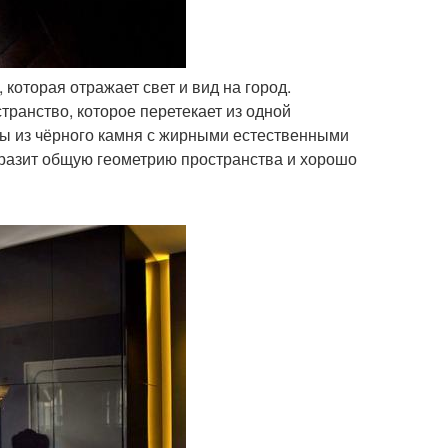
которая отражает свет и вид на город.
ранство, которое перетекает из одной
ны из чёрного камня с жирными естественными
бразит общую геометрию пространства и хорошо