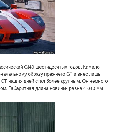
лассический Gt40 шестидесятых годов. Камило
воначальному образу прежнего GT и внес лишь
d GT наших дней стал более крупным. Он немного
ом. Габаритная длина новинки равна 4 640 мм