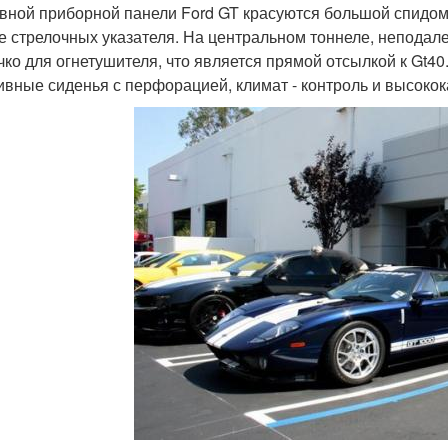
вной приборной панели Ford GT красуются большой спидоме
е стрелочных указателя. На центральном тоннеле, неподале
чко для огнетушителя, что является прямой отсылкой к Gt4
ивные сиденья с перфорацией, климат - контроль и высоко