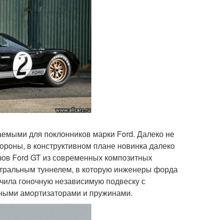
аемыми для поклонников марки Ford. Далеко не
тороны, в конструктивном плане новинка далеко
зов Ford GT из современных композитных
нтральным туннелем, в которую инженеры форда
чила гоночную независимую подвеску с
ьными амортизаторами и пружинами.