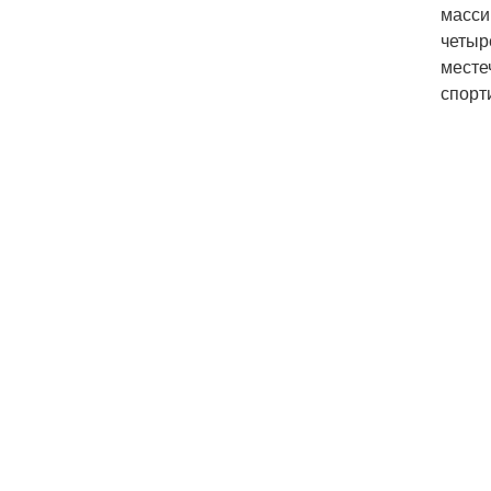
масси
четыр
месте
спорт