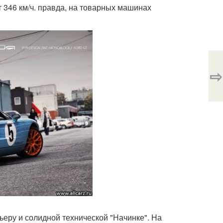
т 346 км/ч. правда, на товарных машинах
⇨
ьеру и солидной технической "Начинке". На