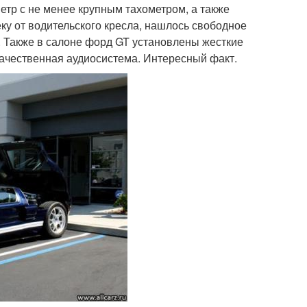
тр с не менее крупным тахометром, а также
ку от водительского кресла, нашлось свободное
0. Также в салоне форд GT установлены жесткие
качественная аудиосистема. Интересный факт.