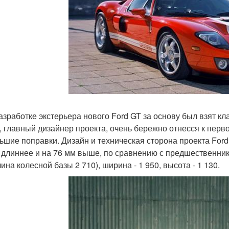
азработке экстерьера нового Ford GT за основу был взят к
, главный дизайнер проекта, очень бережно отнесся к пер
ьшие поправки. Дизайн и техническая сторона проекта For
 длиннее и на 76 мм выше, по сравнению с предшественник
ина колесной базы 2 710), ширина - 1 950, высота - 1 130.