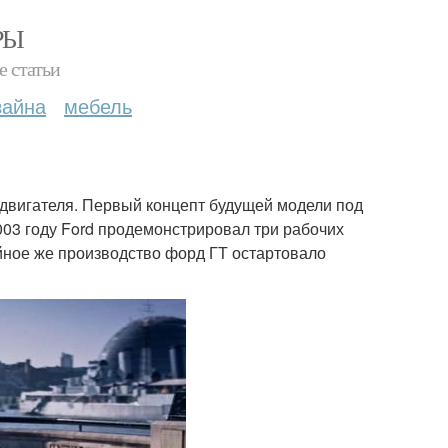
РЫ
е статьи
зайна
мебель
 двигателя. Первый концепт будущей модели под
2003 году Ford продемонстрировал три рабочих
йное же производство форд ГТ остартовало