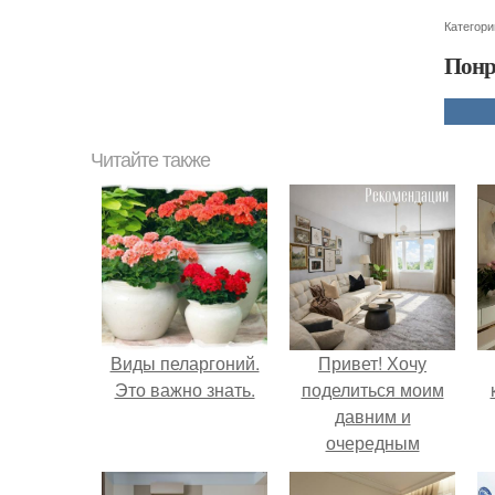
Категори
Понр
Читайте также
Виды пеларгоний.
Привет! Хочу
Это важно знать.
поделиться моим
давним и
очередным
неопубликованным