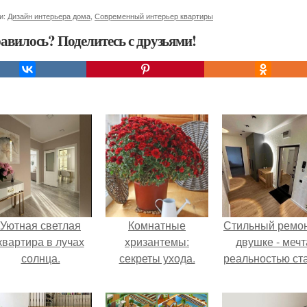
и:
Дизайн интерьера дома
,
Современный интерьер квартиры
авилось? Поделитесь с друзьями!
Уютная светлая
Комнатные
Стильный ремон
квартира в лучах
хризантемы:
двушке - мечт
солнца.
секреты ухода.
реальностью ста