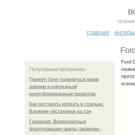
В
лучшие 
главная
интерь
For
Ford 
назва
Популярные материалы
прото
Привет! Хочу поделиться моим
осень
давним и очередным
неопубликованным проектом.
Как поставить кровать в спальне.
Влияние обстановки на сон
Гардения. Великолепные
благоухающие цветы гардении -