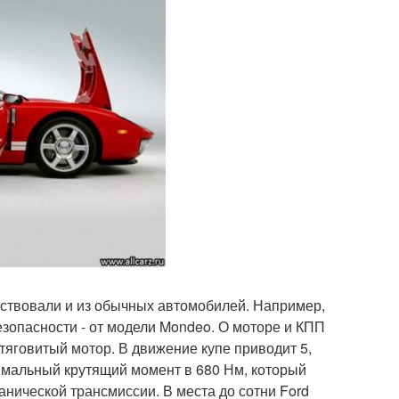
мствовали и из обычных автомобилей. Например,
езопасности - от модели Mondeo. О моторе и КПП
яговитый мотор. В движение купе приводит 5,
имальный крутящий момент в 680 Нм, который
анической трансмиссии. В места до сотни Ford