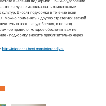
частота внесения подкормок. Обычно удобрение
 растения лучше использовать комплексные
культур. Вносят подкормки в течение всей
ия. Можно применять и другую стратегию: весной
лючительно азотные удобрения, в период
 Важное правило, которое обеспечит вам не
ние - подкормку вносите приблизительно через
ке
http://interior.ru-best.com/interer-dlya-