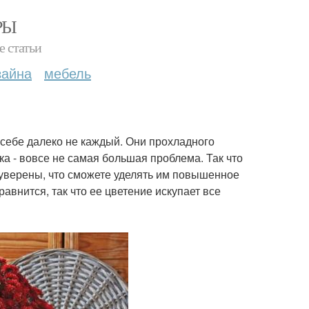
РЫ
е статьи
зайна
мебель
 себе далеко не каждый. Они прохладного
а - вовсе не самая большая проблема. Так что
ы уверены, что сможете уделять им повышенное
авнится, так что ее цветение искупает все