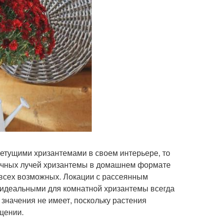
ветущими хризантемами в своем интерьере, то
ечных лучей хризантемы в домашнем формате
 всех возможных. Локации с рассеянным
 идеальными для комнатной хризантемы всегда
значения не имеет, поскольку растения
щении.