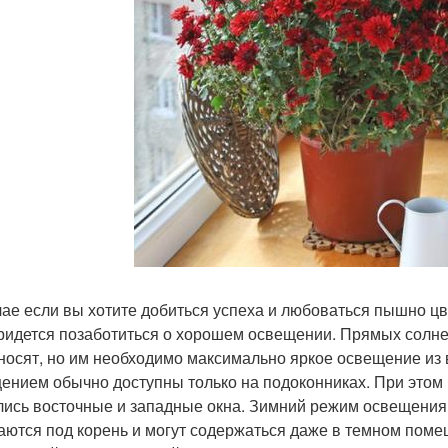
чае если вы хотите добиться успеха и любоваться пышно ц
ридется позаботиться о хорошем освещении. Прямых солн
носят, но им необходимо максимально яркое освещение из
ением обычно доступны только на подоконниках. При этом
лись восточные и западные окна. Зимний режим освещения 
аются под корень и могут содержаться даже в темном поме