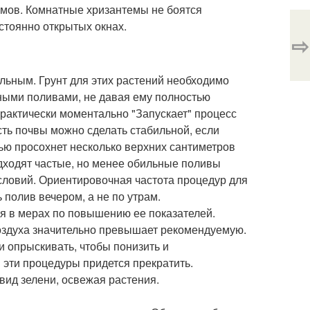
домов. Комнатные хризантемы не боятся
стоянно открытых окнах.
⇨
льным. Грунт для этих растений необходимо
ными поливами, не давая ему полностью
практически моментально "Запускает" процесс
ть почвы можно сделать стабильной, если
ью просохнет несколько верхних сантиметров
одходят частые, но менее обильные поливы
словий. Ориентировочная частота процедур для
 полив вечером, а не по утрам.
я в мерах по повышению ее показателей.
воздуха значительно превышает рекомендуемую.
 опрыскивать, чтобы понизить и
 эти процедуры придется прекратить.
вид зелени, освежая растения.