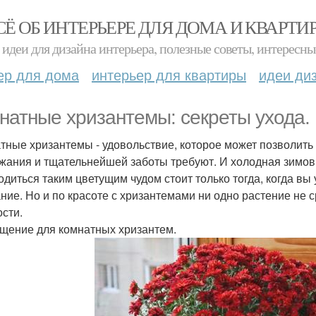
СЁ ОБ ИНТЕРЬЕРЕ ДЛЯ ДОМА И КВАРТИ
идеи для дизайна интерьера, полезные советы, интересны
ер для дома
интерьер для квартиры
идеи ди
натные хризантемы: секреты ухода.
тные хризантемы - удовольствие, которое может позволить
жания и тщательнейшей заботы требуют. И холодная зимовк
одиться таким цветущим чудом стоит только тогда, когда в
ние. Но и по красоте с хризантемами ни одно растение не ср
ости.
ещение для комнатных хризантем.