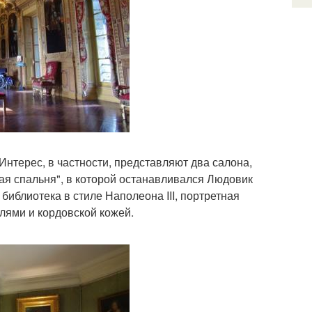
Интерес, в частности, представляют два салона,
кая спальня", в которой останавливался Людовик
, библиотека в стиле Наполеона III, портретная
лями и кордовской кожей.