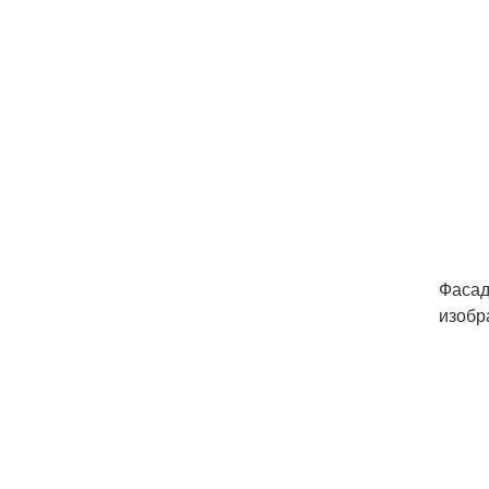
Фасад
изобр