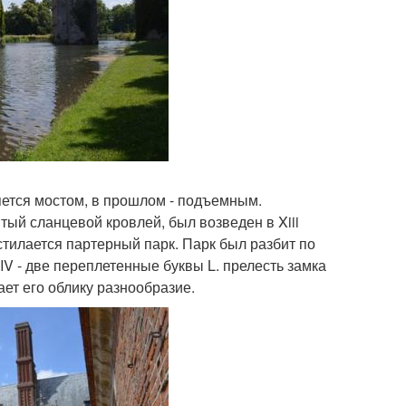
ется мостом, в прошлом - подъемным.
ый сланцевой кровлей, был возведен в Xiii
тилается партерный парк. Парк был разбит по
V - две переплетенные буквы L. прелесть замка
ет его облику разнообразие.