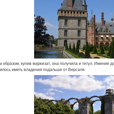
им образом, купив маркизат, она получила и титул. Имение д
телось иметь владения подальше от Версаля.