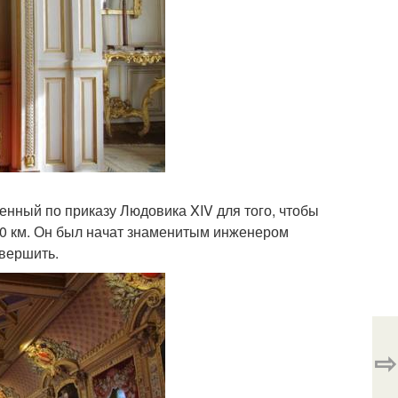
енный по приказу Людовика XIV для того, чтобы
0 км. Он был начат знаменитым инженером
авершить.
⇨