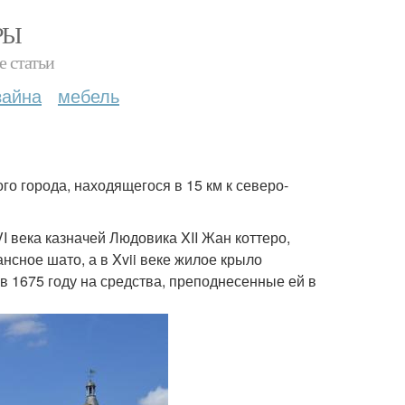
РЫ
е статьи
зайна
мебель
го города, находящегося в 15 км к северо-
VI века казначей Людовика XII Жан коттеро,
сное шато, а в Xvii веке жилое крыло
в 1675 году на средства, преподнесенные ей в