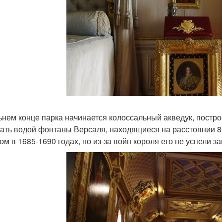
ьнем конце парка начинается колоссальный акведук, постро
ать водой фонтаны Версаля, находящиеся на расстоянии 8
ом в 1685-1690 годах, но из-за войн короля его не успели з