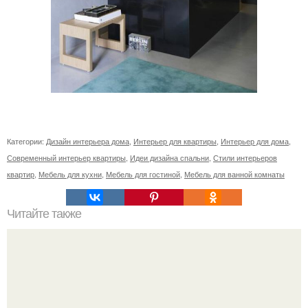
Категории:
Дизайн интерьера дома
,
Интерьер для квартиры
,
Интерьер для дома
,
Современный интерьер квартиры
,
Идеи дизайна спальни
,
Стили интерьеров
квартир
,
Мебель для кухни
,
Мебель для гостиной
,
Мебель для ванной комнаты
Читайте также