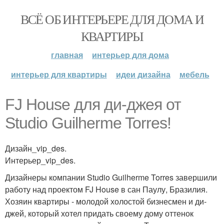
ВСЁ ОБ ИНТЕРЬЕРЕ ДЛЯ ДОМА И
КВАРТИРЫ
главная
интерьер для дома
интерьер для квартиры
идеи дизайна
мебель
FJ House для ди-джея от
Studio Guilherme Torres!
Дизайн_vip_des.
Интерьер_vip_des.
Дизайнеры компании Studio Guilherme Torres завершили
работу над проектом FJ House в сан Паулу, Бразилия.
Хозяин квартиры - молодой холостой бизнесмен и ди-
джей, который хотел придать своему дому оттенок