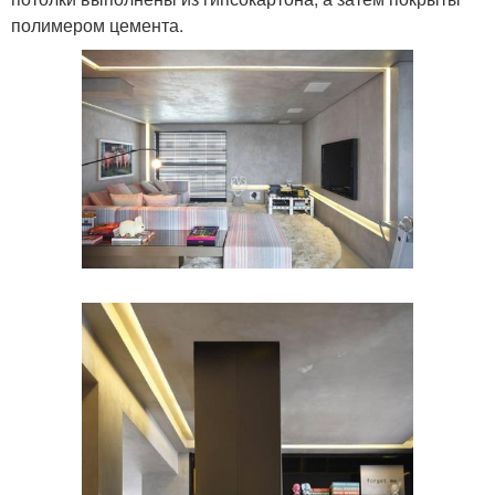
полимером цемента.