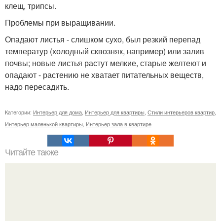
клещ, трипсы.
Проблемы при выращивании.
Опадают листья - слишком сухо, был резкий перепад
температур (холодный сквозняк, например) или залив
почвы; новые листья растут мелкие, старые желтеют и
опадают - растению не хватает питательных веществ,
надо пересадить.
Категории:
Интерьер для дома
,
Интерьер для квартиры
,
Стили интерьеров квартир
,
Интерьер маленькой квартиры
,
Интерьер зала в квартире
Читайте также