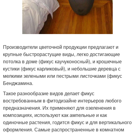
Производители цветочной продукции предлагают и
крупные быстрорастущие виды, легко достигающие
потолка в доме (фикус каучуконосный), и крошечные
кустики (фикус карликовый), и небольшие деревца с
мелкими зелеными или пестрыми листочками (фикус
Бенджамина.
Такое разнообразие видов делает фикус
востребованным в фитодизайне интерьеров любого
предназначения. Их применяют для озеленения в
композициях, используют как ампельные и как
одиночные растения, годится фикус и для вертикального
оформления. Самые распространенные в комнатном