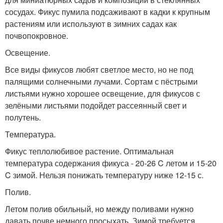
сосудах. Фикус пумила подсаживают в кадки к крупным
растениям или используют в зимних садах как
почвопокровное.
Освещение.
Все виды фикусов любят светлое место, но не под
палящими солнечными лучами. Сортам с пёстрыми
листьями нужно хорошее освещение, для фикусов с
зелёными листьями подойдет рассеянный свет и
полутень.
Температура.
Фикус теплолюбивое растение. Оптимальная
температура содержания фикуса - 20-26 C летом и 15-20
C зимой. Нельзя понижать температуру ниже 12-15 с.
Полив.
Летом полив обильный, но между поливами нужно
давать почве немного просыхать. Зимой требуется