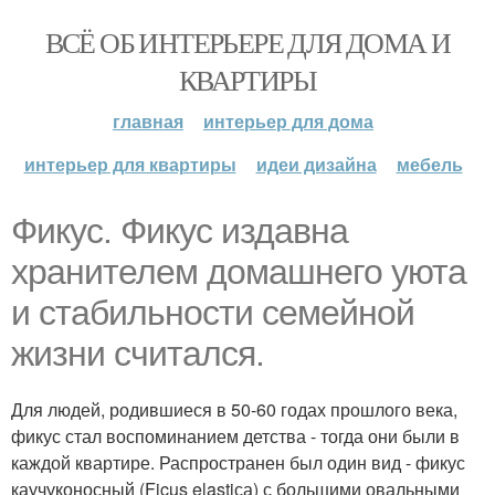
ВСЁ ОБ ИНТЕРЬЕРЕ ДЛЯ ДОМА И
КВАРТИРЫ
главная
интерьер для дома
интерьер для квартиры
идеи дизайна
мебель
Фикус. Фикус издавна
хранителем домашнего уюта
и стабильности семейной
жизни считался.
Для людей, родившиеся в 50-60 годах прошлого века,
фикус стал воспоминанием детства - тогда они были в
каждой квартире. Распространен был один вид - фикус
каучуконосный (Ficus elastiса) с большими овальными