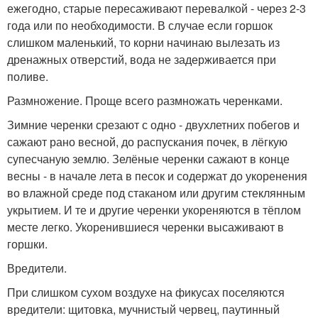
ежегодно, старые пересаживают перевалкой - через 2-3
года или по необходимости. В случае если горшок
слишком маленький, то корни начинаю вылезать из
дренажных отверстий, вода не задерживается при
поливе.
Размножение. Проще всего размножать черенками.
Зимние черенки срезают с одно - двухлетних побегов и
сажают рано весной, до распускания почек, в лёгкую
супесчаную землю. Зелёные черенки сажают в конце
весны - в начале лета в песок и содержат до укоренения
во влажной среде под стаканом или другим стеклянным
укрытием. И те и другие черенки укореняются в тёплом
месте легко. Укоренившиеся черенки высаживают в
горшки.
Вредители.
При слишком сухом воздухе на фикусах поселяются
вредители: щитовка, мучнистый червец, паутинный