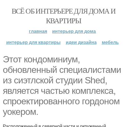
ВСЁ ОБ ИНТЕРЬЕРЕ ДЛЯ ДОМА И
КВАРТИРЫ
главная
интерьер для дома
интерьер для квартиры
идеи дизайна
мебель
Этот кондоминиум,
обновленный специалистами
из сиэтлской студии Shed,
является частью комплекса,
спроектированного гордоном
уокером.
Расположенный в северной части и окруженный