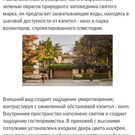
зеленью оврагов природного заповедника святого
марка, он предлагает захватывающие виды, находясь в
шаговой доступности от кэпитол - хилл и парка
волонтеров, спроектированного олмстедом.
Внешний вид создает ощущение умиротворения,
контрастируя с оживленной обстановкой кэпитол - хилл.
Внутреннее пространство наполнено светом и создает
ощущение гостеприимства. В прихожей с высокими
потолками установлена входная дверь цвета шалфея,