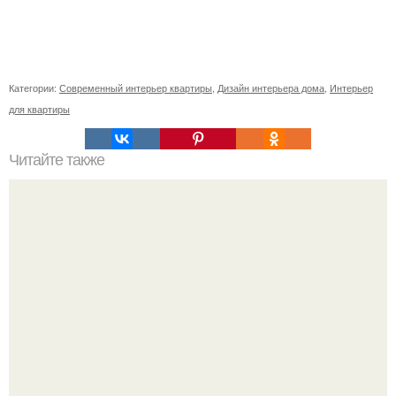
Категории:
Современный интерьер квартиры
,
Дизайн интерьера дома
,
Интерьер
для квартиры
Читайте также
Ваза из бутылки. Приступаем к уроку