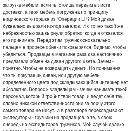
загрузка мебели, если ты стоишь первым в листе
доставки, а твоя мебель погружена по принципу
вициновского горшка из "Операции Ы"? Мой диван
буквально выдрали из-под завалов. И с точно такой же
небрежностью зашвырнули обратно, когда я отказался
его принимать. Перед этим грузчик основательно
пальцем в прорехе обивки поковырялся. Видимо, чтобы
убедиться. Продавцы в магазине раза два настойчиво
предлагали обмен на диван другого цвета. Зачем -
понятно. Чтобы не возвращать деньги. Но понимания,
что ты покупаешь диван, или другую мебель
определенного цвета под складывающийся интерьер нет
абсолютно. Вопрос к владельцам - зачем нанимать такой
персонал, который гробит твой товар, и ведет себя так,
словно никакой ответственности они за порчу этого
самого товара не несут. И в разговоре перекладывают
экспедиторы - грузчики на продавцов, а те, в свою
очередь на экспедиторов грузчиков. Мой случай далеко