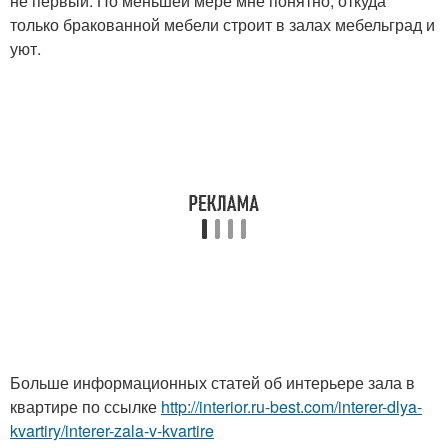
не первый. По меньшей мере мне понятно, откуда
только бракованной мебели строит в залах мебельград и
уют.
Больше информационных статей об интерьере зала в
квартире по ссылке
http://interior.ru-best.com/interer-dlya-
kvartiry/interer-zala-v-kvartire