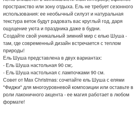
пространство или зону отдыха. Ель не требует сезонного
использования: ее необычный силуэт и натуральная
текстура веток будут радовать вас круглый год, даря
ощущение уюта и праздника даже в будни.
Создайте свой уникальный зимний мир с елью Шуша -
там, где современный дизайн встречается с теплом
природы!
Ель Шуша представлена в двух вариантах:
- Ель Шуша настольная 90 см;.
- Ель Шуша настольная с лампочками 90 см.
Совет от Max Christmas: сочетайте ель Шуша с елями
"Фиджи" для многоуровневой композиции или оставьте в
роли лаконичного акцента - ее магия работает в любом
формате!