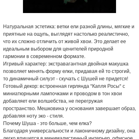
Натуральная эстетика: ветки ели разной длины, мягкие и
приятные на ощупь, выглядят настолько реалистично,
что их сложно отличить от живой хвои. Это делает ее
идеальным выбором для ценителей природной
гармонии в современном формате.
Игривый характер: экстравагантная двойная макушка
позволяет менять форму елки, придавая ей то строгий,
то динамичный силуэт - скучать с Шушей не придется!
Готовый декор: встроенная гирлянда "Капля Росы" с
миниатюрными лампочками и проводом в тон хвои
добавляет ели волшебства, не перегружая
пространство. Мешковина у основания завершает образ,
добавляя ноту эко - стиля.
Почему Шуша - это больше, чем елка?
Благодаря универсальности и лаконичному дизайну, она
легко впишется в минималистичный интерьер, офисное