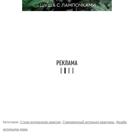
Категории:
Стили интерьеров квартир
,
Современный интерьер квартиры
,
Дизайн
интерьера дома