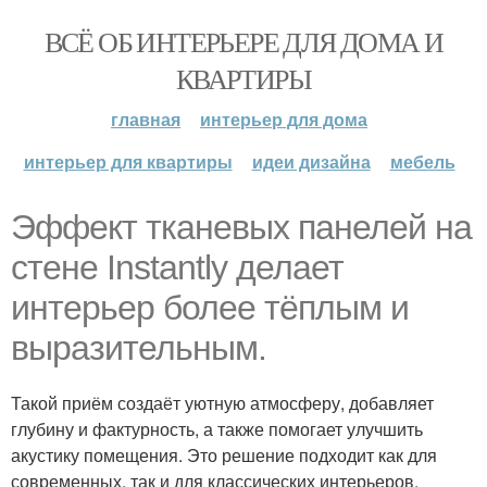
ВСЁ ОБ ИНТЕРЬЕРЕ ДЛЯ ДОМА И
КВАРТИРЫ
главная
интерьер для дома
интерьер для квартиры
идеи дизайна
мебель
Эффект тканевых панелей на
стене Instantly делает
интерьер более тёплым и
выразительным.
Такой приём создаёт уютную атмосферу, добавляет
глубину и фактурность, а также помогает улучшить
акустику помещения. Это решение подходит как для
современных, так и для классических интерьеров.