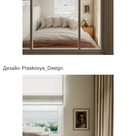
Дизайн: Praskovya_Design.