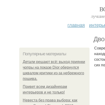
В
лучшие 
главная
интерь
Дво
Совре
наход
Популярные материалы
состо
Детали решают всё: выход приянки
сих п
чопры на показе Dior обернулся
шквалом критики из-за небрежного
пошива.
Привет всем дизайнерам
интерьеров и не только!
Невеста без права выбора: как