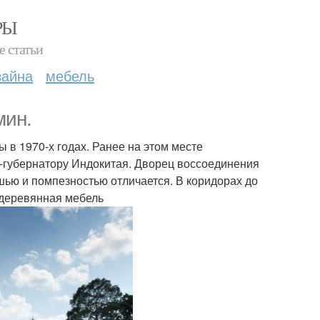
РЫ
е статьи
зайна
мебель
мин.
 в 1970-х годах. Ранее на этом месте
л-губернатору Индокитая. Дворец воссоединения
ошью и помпезностью отличается. В коридорах до
 деревянная мебель