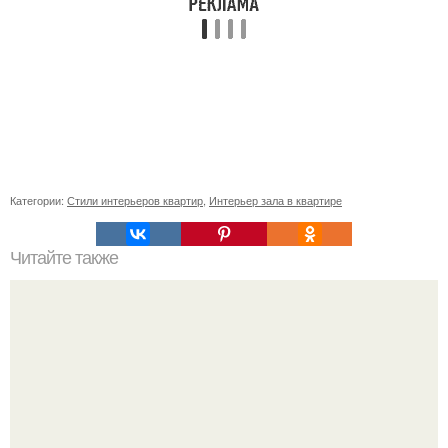
Категории:
Стили интерьеров квартир
,
Интерьер зала в квартире
Читайте также
Что у нас будет на новый год?