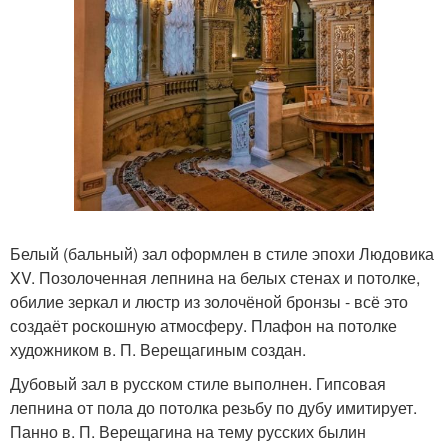
Белый (бальный) зал оформлен в стиле эпохи Людовика
XV. Позолоченная лепнина на белых стенах и потолке,
обилие зеркал и люстр из золочёной бронзы - всё это
создаёт роскошную атмосферу. Плафон на потолке
художником в. П. Верещагиным создан.
Дубовый зал в русском стиле выполнен. Гипсовая
лепнина от пола до потолка резьбу по дубу имитирует.
Панно в. П. Верещагина на тему русских былин