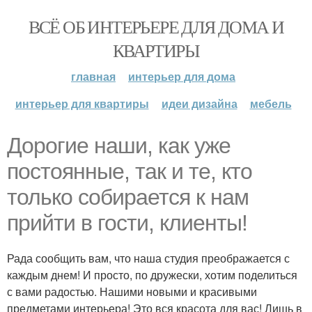
ВСЁ ОБ ИНТЕРЬЕРЕ ДЛЯ ДОМА И
КВАРТИРЫ
главная
интерьер для дома
интерьер для квартиры
идеи дизайна
мебель
Дорогие наши, как уже
постоянные, так и те, кто
только собирается к нам
прийти в гости, клиенты!
Рада сообщить вам, что наша студия преображается с
каждым днем! И просто, по дружески, хотим поделиться
с вами радостью. Нашими новыми и красивыми
предметами интерьера! Это вся красота для вас! Лишь в