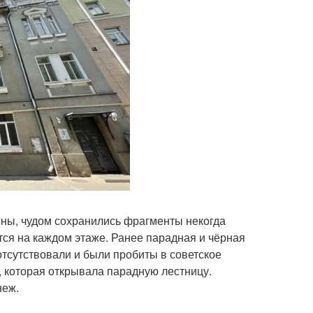
ны, чудом сохранились фрагменты некогда
ся на каждом этаже. Ранее парадная и чёрная
отсутствовали и были пробиты в советское
и, которая открывала парадную лестницу.
неж.