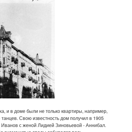
а, и в доме были не только квартиры, например,
танцев. Свою известность дом получил в 1905
в Иванов с женой Лидией Зиновьевой - Аннибал.