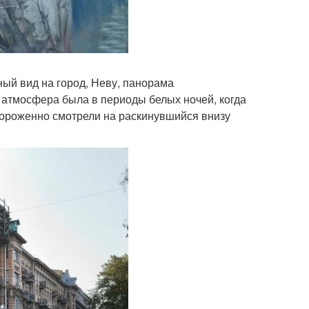
ный вид на город, Неву, панорама
 атмосфера была в периоды белых ночей, когда
вороженно смотрели на раскинувшийся внизу