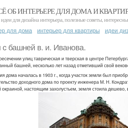
СЁ ОБ ИНТЕРЬЕРЕ ДЛЯ ДОМА И КВАРТИ
идеи для дизайна интерьера, полезные советы, интересны
ер для дома
интерьер для квартиры
идеи ди
 с башней в. и. Иванова.
ресечении улиц таврическая и тверская в центре Петербур
анный башней, несколько лет назад отметивший свой веков
ия дома началась в 1903 г., когда участок земли был приобр
тельство доходного дома по проекту инженера М. Н. Кондра
й окраиной, настоящим захолустьем, земля стоила дешево, 