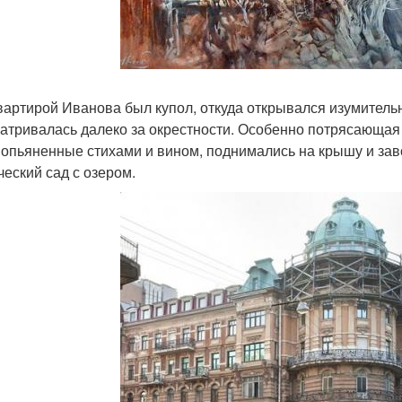
вартирой Иванова был купол, откуда открывался изумитель
атривалась далеко за окрестности. Особенно потрясающая
, опьяненные стихами и вином, поднимались на крышу и за
ческий сад с озером.