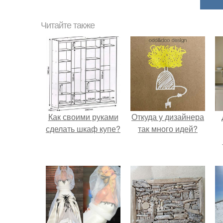
Читайте также
Как своими руками
Откуда у дизайнера
сделать шкаф купе?
так много идей?