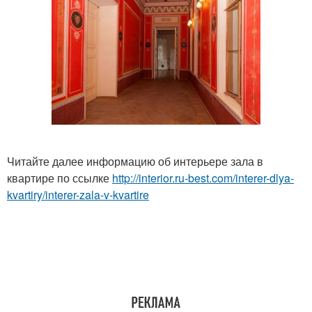
Читайте далее информацию об интерьере зала в
квартире по ссылке
http://interior.ru-best.com/interer-dlya-
kvartiry/interer-zala-v-kvartire