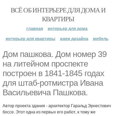
ВСЁ ОБ ИНТЕРЬЕРЕ ДЛЯ ДОМА И
КВАРТИРЫ
главная
интерьер для дома
интерьер для квартиры
идеи дизайна
мебель
Дом пашкова. Дом номер 39
на литейном проспекте
построен в 1841-1845 годах
для штаб-ротмистра Ивана
Васильевича Пашкова.
Автор проекта здания - архитектор Гаральд Эрнестович
боссе. Этот одна из первых его работ, к тому же