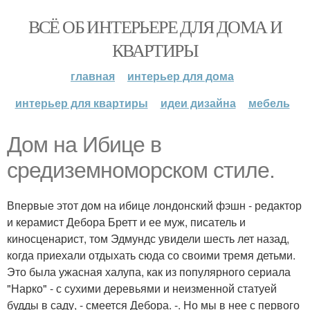
ВСЁ ОБ ИНТЕРЬЕРЕ ДЛЯ ДОМА И
КВАРТИРЫ
главная
интерьер для дома
интерьер для квартиры
идеи дизайна
мебель
Дом на Ибице в
средиземноморском стиле.
Впервые этот дом на ибице лондонский фэшн - редактор
и керамист Дебора Бретт и ее муж, писатель и
киносценарист, том Эдмундс увидели шесть лет назад,
когда приехали отдыхать сюда со своими тремя детьми.
Это была ужасная халупа, как из популярного сериала
"Нарко" - с сухими деревьями и неизменной статуей
будды в саду, - смеется Дебора. -. Но мы в нее с первого