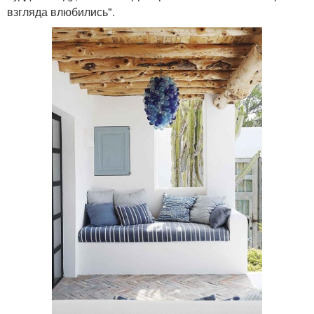
взгляда влюбились".