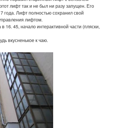
тот лифт так и не был ни разу запущен. Его
 года. Лифт полностью сохранил свой
 управления лифтом.
 в 16. 45, начало интерактивной части (пляски,
удь вкусненькое к чаю.