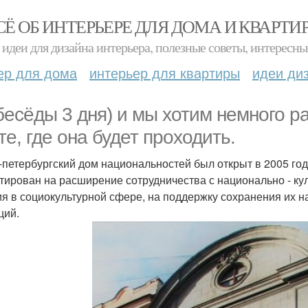
СЁ ОБ ИНТЕРЬЕРЕ ДЛЯ ДОМА И КВАРТИ
идеи для дизайна интерьера, полезные советы, интересны
ер для дома
интерьер для квартиры
идеи ди
бесёды 3 дня) и мы хотим немного р
те, где она будет проходить.
-петербургский дом национальностей был открыт в 2005 го
тирован на расширение сотрудничества с национально - к
ия в социокультурной сфере, на поддержку сохранения их 
ций.