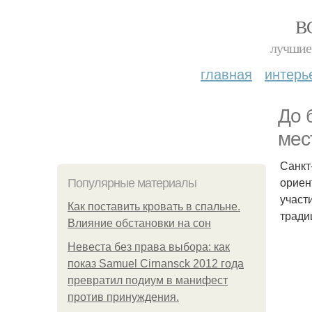
В
лучшие 
главная
интерь
До 
мес
Санкт
ориен
Популярные материалы
участ
Как поставить кровать в спальне.
тради
Влияние обстановки на сон
Невеста без права выбора: как
показ Samuel Cirnansck 2012 года
превратил подиум в манифест
против принуждения.