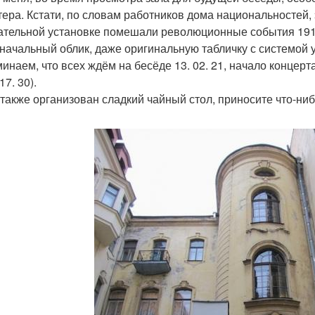
ера. Кстати, по словам работников дома национальностей, э
ательной установке помешали революционные события 1917
начальный облик, даже оригинальную табличку с системой
инаем, что всех ждём на бесёде 13. 02. 21, начало концерта
17. 30).
 также организован сладкий чайный стол, приносите что-ниб