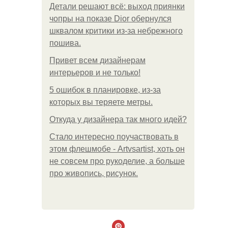
Детали решают всё: выход приянки
чопры на показе Dior обернулся
шквалом критики из-за небрежного
пошива.
Привет всем дизайнерам
интерьеров и не только!
5 ошибок в планировке, из-за
которых вы теряете метры.
Откуда у дизайнера так много идей?
Стало интересно поучаствовать в
этом флешмобе - Artvsartist, хоть он
не совсем про рукоделие, а больше
про живопись, рисунок.