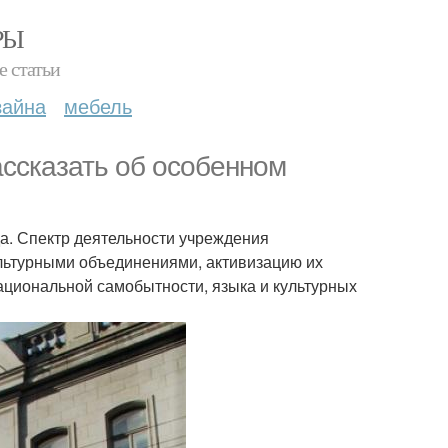
РЫ
е статьи
зайна
мебель
ассказать об особенном
да. Спектр деятельности учреждения
ультурными объединениями, активизацию их
национальной самобытности, языка и культурных