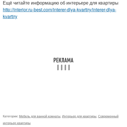
Ещё читайте информацию об интерьере для квартиры
http://interior.ru-best.com/interer-dlya-kvartiry/interer-dlya-
kvartiry
Категории:
Мебель для ванной комнаты
,
Интерьер для квартиры
,
Современный
интерьер квартиры