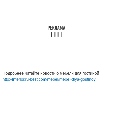
Подробнее читайте новости о мебели для гостиной
http://interior.ru-best.com/mebel/mebel-dlya-gostinoy