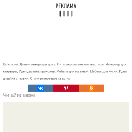
Категории:
Дизайн интерьера дома
,
Интерьер маленькой квартиры
,
Интерьер для
квартиры
,
Идеи дизайна прихожей
,
Мебель для гостиной
,
Мебель для кухни
,
Идеи
дизайна спальни
,
Стили интерьеров квартир
Читайте также