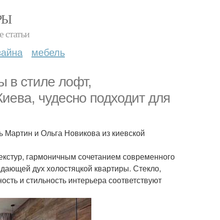
РЫ
е статьи
зайна
мебель
 в стиле лофт,
иева, чудесно подходит для
 Мартин и Ольга Новикова из киевской
екстур, гармоничным сочетанием современного
дающей дух холостяцкой квартиры. Стекло,
ость и стильность интерьера соответствуют