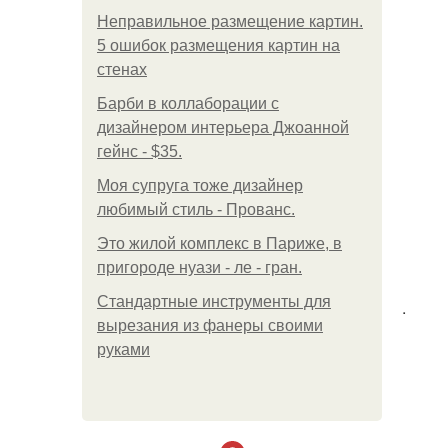
Неправильное размещение картин.
5 ошибок размещения картин на
стенах
Барби в коллаборации с
дизайнером интерьера Джоанной
гейнс - $35.
Моя супруга тоже дизайнер
любимый стиль - Прованс.
Это жилой комплекс в Париже, в
пригороде нуази - ле - гран.
Стандартные инструменты для
.
вырезания из фанеры своими
руками