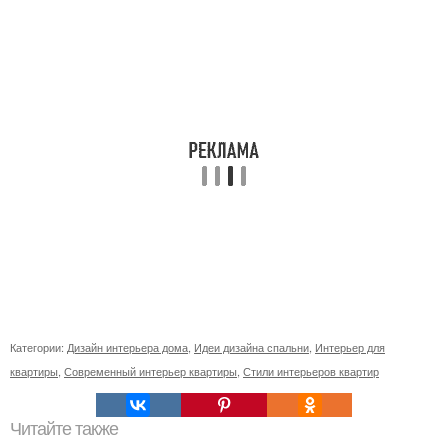
Категории:
Дизайн интерьера дома
,
Идеи дизайна спальни
,
Интерьер для
квартиры
,
Современный интерьер квартиры
,
Стили интерьеров квартир
Читайте также