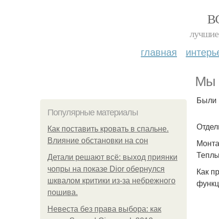
В
лучшие 
главная
интерь
Мы 
Были 
Популярные материалы
Отдел
Как поставить кровать в спальне.
Влияние обстановки на сон
Монта
Теплы
Детали решают всё: выход приянки
чопры на показе Dior обернулся
Как п
шквалом критики из-за небрежного
функц
пошива.
Невеста без права выбора: как