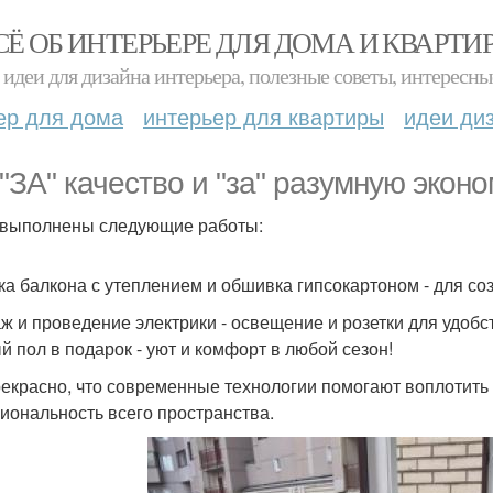
СЁ ОБ ИНТЕРЬЕРЕ ДЛЯ ДОМА И КВАРТИ
идеи для дизайна интерьера, полезные советы, интересны
ер для дома
интерьер для квартиры
идеи ди
"ЗА" качество и "за" разумную экон
выполнены следующие работы:
ка балкона с утеплением и обшивка гипсокартоном - для со
ж и проведение электрики - освещение и розетки для удоб
й пол в подарок - уют и комфорт в любой сезон!
рекрасно, что современные технологии помогают воплотит
иональность всего пространства.