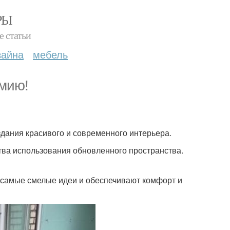
РЫ
е статьи
зайна
мебель
омию!
здания красивого и современного интерьера.
ства использования обновленного пространства.
ь самые смелые идеи и обеспечивают комфорт и