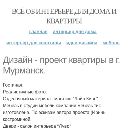
ВСЁ ОБ ИНТЕРЬЕРЕ ДЛЯ ДОМА И
КВАРТИРЫ
главная
интерьер для дома
интерьер для квартиры
идеи дизайна
мебель
Дизайн - проект квартиры в г.
Мурманск.
Гостиная.
Реалистичные фото.
Отделочный материал - магазин "Лайн Кивс".
Мебель в студии мебели компании мебель тис
изготовлена. По эскизам автора проекта (Ирины
костроминой.
Двери - cалон интерьера "Лувр"