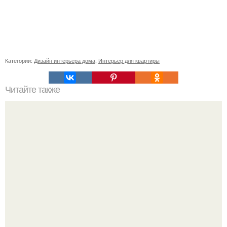
Категории:
Дизайн интерьера дома
,
Интерьер для квартиры
Читайте также
Дизайн спальни дск 3 комнатная (спальня без балкона).