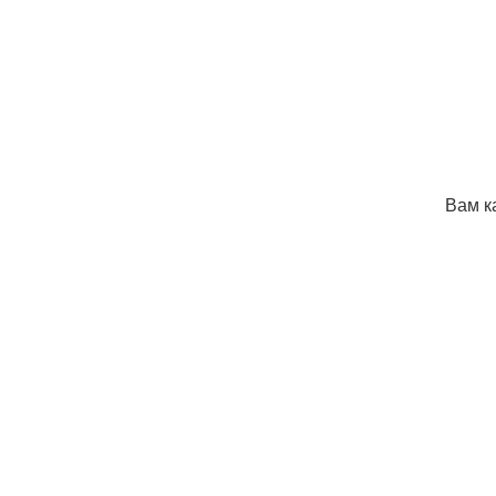
Вам к