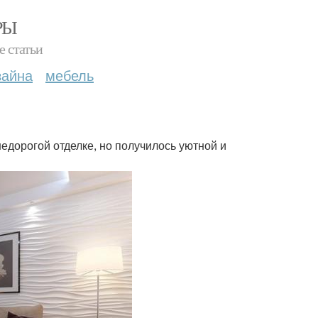
РЫ
е статьи
зайна
мебель
недорогой отделке, но получилось уютной и