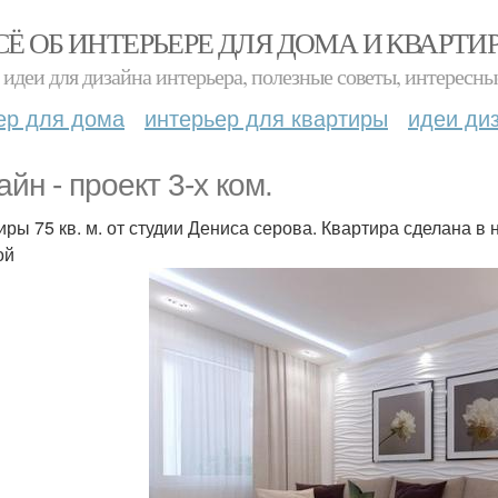
СЁ ОБ ИНТЕРЬЕРЕ ДЛЯ ДОМА И КВАРТИ
идеи для дизайна интерьера, полезные советы, интересны
ер для дома
интерьер для квартиры
идеи ди
йн - проект 3-х ком.
иры 75 кв. м. от студии Дениса серова. Квартира сделана в 
ой