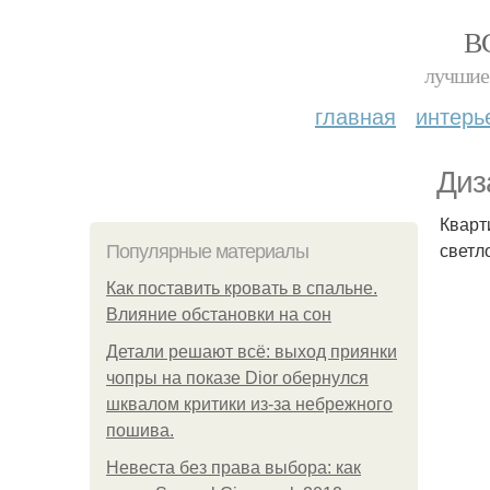
В
лучшие 
главная
интерь
Диза
Кварт
светл
Популярные материалы
Как поставить кровать в спальне.
Влияние обстановки на сон
Детали решают всё: выход приянки
чопры на показе Dior обернулся
шквалом критики из-за небрежного
пошива.
Невеста без права выбора: как